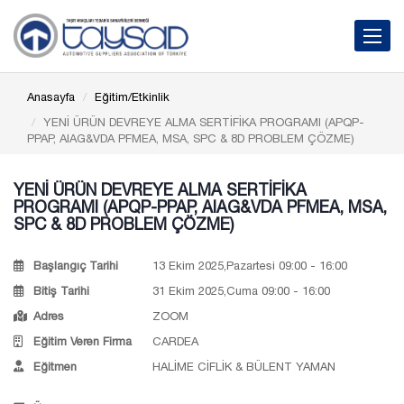
Toggle 
Anasayfa
Eğitim/Etkinlik
YENİ ÜRÜN DEVREYE ALMA SERTİFİKA PROGRAMI (APQP-
PPAP, AIAG&VDA PFMEA, MSA, SPC & 8D PROBLEM ÇÖZME)
YENİ ÜRÜN DEVREYE ALMA SERTİFİKA
PROGRAMI (APQP-PPAP, AIAG&VDA PFMEA, MSA,
SPC & 8D PROBLEM ÇÖZME)
Başlangıç Tarihi
13 Ekim 2025,Pazartesi 09:00 - 16:00
Bitiş Tarihi
31 Ekim 2025,Cuma 09:00 - 16:00
Adres
ZOOM
Eğitim Veren Firma
CARDEA
Eğitmen
HALİME CİFLİK & BÜLENT YAMAN