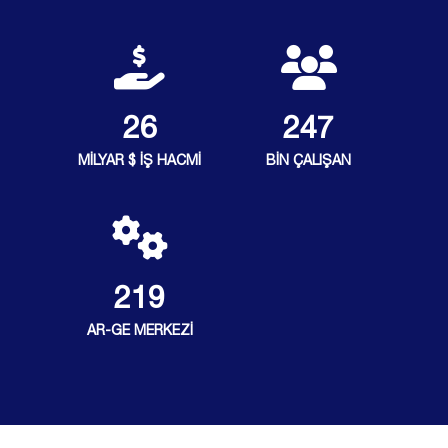
27
250
MİLYAR $ İŞ HACMİ
BİN ÇALIŞAN
222
AR-GE MERKEZİ