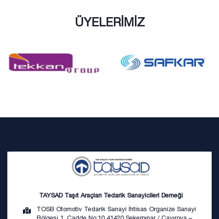
ÜYELERİMİZ
TAYSAD Taşıt Araçları Tedarik Sanayicileri Derneği
TOSB Otomotiv Tedarik Sanayi İhtisas Organize Sanayi
Bölgesi 1. Cadde No:10 41420 Şekerpınar / Çayırova –