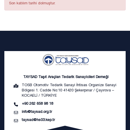
Son katılım tarihi dolmuştur.
TAYSAD Taşıt Araçları Tedarik Sanayicileri Derneği
TOSB Otomotiv Tedarik Sanayi İhtisas Organize Sanayi
Bölgesi 1. Cadde No:10 41420 Şekerpınar / Çayırova –
KOCAELİ / TÜRKİYE
+90 262 658 98 18
info@taysad.org.tr
taysad@hs03.kep.tr