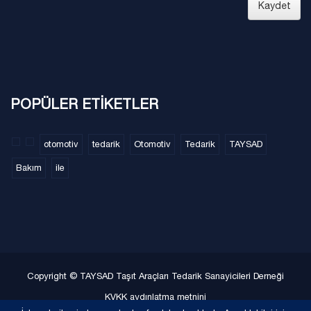
Kaydet
POPÜLER ETİKETLER
otomotiv
tedarik
Otomotiv
Tedarik
TAYSAD
Bakım
ile
Copyright © TAYSAD Taşıt Araçları Tedarik Sanayicileri Derneği
KVKK aydınlatma metnini