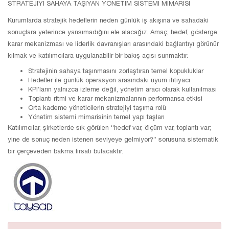
STRATEJİYİ SAHAYA TAŞIYAN YÖNETİM SİSTEMİ MİMARİSİ
Kurumlarda stratejik hedeflerin neden günlük iş akışına ve sahadaki
sonuçlara yeterince yansımadığını ele alacağız. Amaç; hedef, gösterge,
karar mekanizması ve liderlik davranışları arasındaki bağlantıyı görünür
kılmak ve katılımcılara uygulanabilir bir bakış açısı sunmaktır.
Stratejinin sahaya taşınmasını zorlaştıran temel kopukluklar
Hedefler ile günlük operasyon arasındaki uyum ihtiyacı
KPI’ların yalnızca izleme değil, yönetim aracı olarak kullanılması
Toplantı ritmi ve karar mekanizmalarının performansa etkisi
Orta kademe yöneticilerin stratejiyi taşıma rolü
Yönetim sistemi mimarisinin temel yapı taşları
Katılımcılar, şirketlerde sık görülen “hedef var, ölçüm var, toplantı var;
yine de sonuç neden istenen seviyeye gelmiyor?” sorusuna sistematik
bir çerçeveden bakma fırsatı bulacaktır.