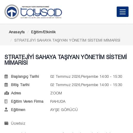
Toggle 
Anasayfa
Eğitim/Etkinlik
STRATEJİYİ SAHAYA TAŞIYAN YÖNETİM SİSTEMİ MİMARİSİ
STRATEJİYİ SAHAYA TAŞIYAN YÖNETİM SİSTEMİ
MİMARİSİ
Başlangıç Tarihi
02 Temmuz 2026,Perşembe 14:00 - 15:30
Bitiş Tarihi
02 Temmuz 2026,Perşembe 14:00 - 15:30
Adres
ZOOM
Eğitim Veren Firma
RAHUDA
Eğitmen
AYŞE GÖRÜCÜ
Ücretsiz