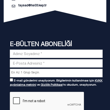
taysad@hs03.kep.tr
E-BÜLTEN ABONELİĞİ
E-mail gönderimi onaylıyorum. Bilgilerimin kullanılması için
KVKK
aydınlatma metnini
ve
Gizlilik Politikası
'nı okudum, onaylıyorum.