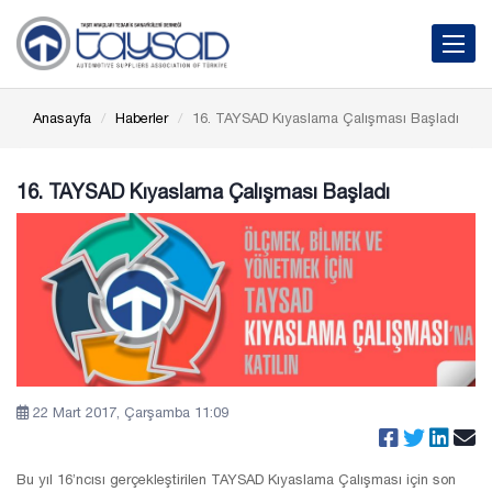
Toggle 
Anasayfa
Haberler
16. TAYSAD Kıyaslama Çalışması Başladı
16. TAYSAD Kıyaslama Çalışması Başladı
22 Mart 2017, Çarşamba 11:09
Bu yıl 16’ncısı gerçekleştirilen TAYSAD Kıyaslama Çalışması için son