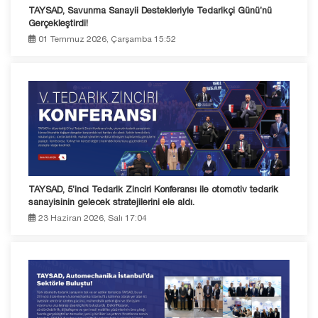
TAYSAD, Savunma Sanayii Destekleriyle Tedarikçi Günü’nü
Gerçekleştirdi!
01 Temmuz 2026, Çarşamba 15:52
TAYSAD, 5’inci Tedarik Zinciri Konferansı ile otomotiv tedarik
sanayisinin gelecek stratejilerini ele aldı.
23 Haziran 2026, Salı 17:04