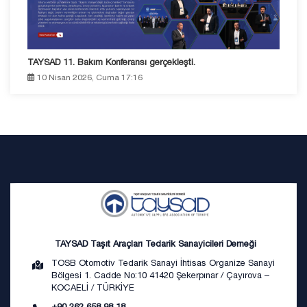
TAYSAD 11. Bakım Konferansı gerçekleşti.
10 Nisan 2026, Cuma 17:16
TAYSAD Taşıt Araçları Tedarik Sanayicileri Derneği
TOSB Otomotiv Tedarik Sanayi İhtisas Organize Sanayi
Bölgesi 1. Cadde No:10 41420 Şekerpınar / Çayırova –
KOCAELİ / TÜRKİYE
+90 262 658 98 18