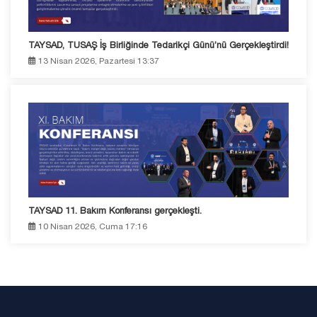
TAYSAD, TUSAŞ İş Birliğinde Tedarikçi Günü’nü Gerçekleştirdi!
13 Nisan 2026, Pazartesi 13:37
TAYSAD 11. Bakım Konferansı gerçekleşti.
10 Nisan 2026, Cuma 17:16