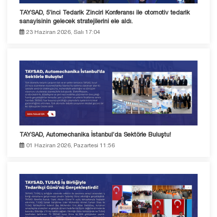
TAYSAD, 5’inci Tedarik Zinciri Konferansı ile otomotiv tedarik
sanayisinin gelecek stratejilerini ele aldı.
23 Haziran 2026, Salı 17:04
TAYSAD, Automechanika İstanbul’da Sektörle Buluştu!
01 Haziran 2026, Pazartesi 11:56