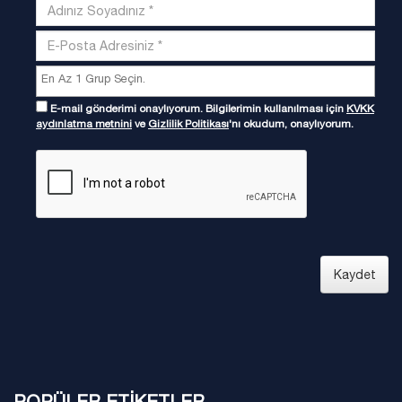
E-mail gönderimi onaylıyorum. Bilgilerimin kullanılması için
KVKK
aydınlatma metnini
ve
Gizlilik Politikası
'nı okudum, onaylıyorum.
Kaydet
POPÜLER ETİKETLER