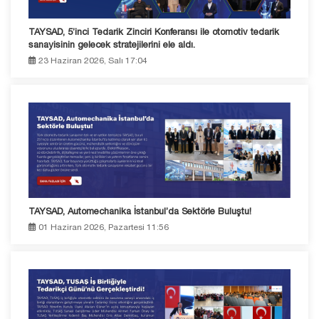
TAYSAD, 5’inci Tedarik Zinciri Konferansı ile otomotiv tedarik
sanayisinin gelecek stratejilerini ele aldı.
23 Haziran 2026, Salı 17:04
TAYSAD, Automechanika İstanbul’da Sektörle Buluştu!
01 Haziran 2026, Pazartesi 11:56