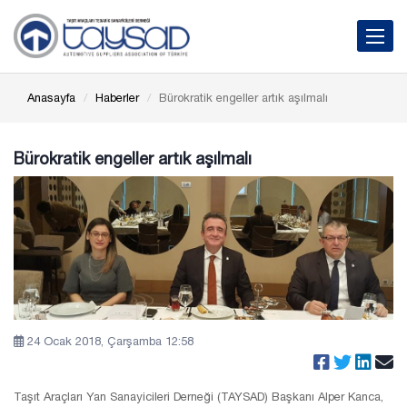
Toggle 
Anasayfa
Haberler
Bürokratik engeller artık aşılmalı
Bürokratik engeller artık aşılmalı
24 Ocak 2018, Çarşamba 12:58
Taşıt Araçları Yan Sanayicileri Derneği (TAYSAD) Başkanı Alper Kanca,