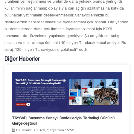
ürünlerin yerlileştirilmesi ve üretimde daha yüksek oranda yerli girdi
kullanımının sağlanması; dolayısıyla cari açığın azaltılmasına katkıda
bulunacak yatırımların desteklenmesidir. Sanayicilerimizin bu
desteklerden haberdar olması ve faydalanması çok önemli. Öte yandan
bu desteklerden daha çok firmanın faydalanabilmesi için KOBİ
tanımında da düzenleme yapılması gerekiyor. Şu an yıllık net satış
hasılatı ve mali bilanço üst limiti 40 milyon TL olarak kabul ediliyor. Bu
baraj, 125 milyon TL seviyesine çekilmeli” dedi.
Diğer Haberler
TAYSAD, Savunma Sanayii Destekleriyle Tedarikçi Günü’nü
Gerçekleştirdi!
01 Temmuz 2026, Çarşamba 15:52