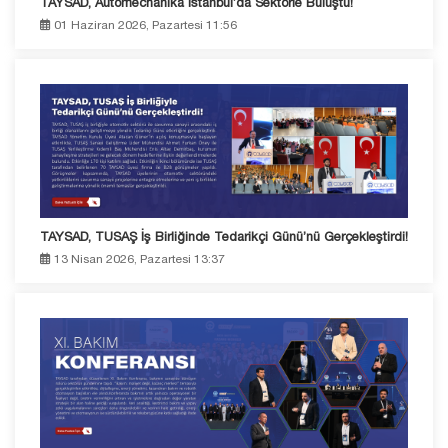
TAYSAD, Automechanika İstanbul’da Sektörle Buluştu!
01 Haziran 2026, Pazartesi 11:56
TAYSAD, TUSAŞ İş Birliğinde Tedarikçi Günü’nü Gerçekleştirdi!
13 Nisan 2026, Pazartesi 13:37