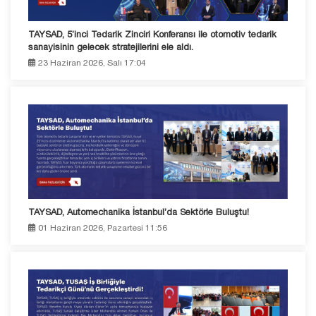
TAYSAD, 5’inci Tedarik Zinciri Konferansı ile otomotiv tedarik
sanayisinin gelecek stratejilerini ele aldı.
23 Haziran 2026, Salı 17:04
TAYSAD, Automechanika İstanbul’da Sektörle Buluştu!
01 Haziran 2026, Pazartesi 11:56