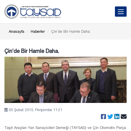
Toggle 
Anasayfa
Haberler
Çin’de Bir Hamle Daha.
Çin’de Bir Hamle Daha.
05 Şubat 2015, Perşembe 11:21
Taşıt Araçları Yan Sanayicileri Derneği (TAYSAD) ve Çin Otomotiv Parça