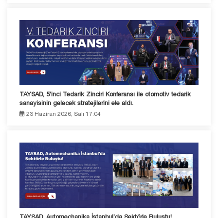
TAYSAD, 5’inci Tedarik Zinciri Konferansı ile otomotiv tedarik
sanayisinin gelecek stratejilerini ele aldı.
23 Haziran 2026, Salı 17:04
TAYSAD, Automechanika İstanbul’da Sektörle Buluştu!