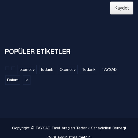
Kaydet
POPÜLER ETİKETLER
otomotiv
tedarik
Otomotiv
Tedarik
TAYSAD
Bakım
ile
Copyright © TAYSAD Taşıt Araçları Tedarik Sanayicileri Derneği
KVKK aydınlatma metnini