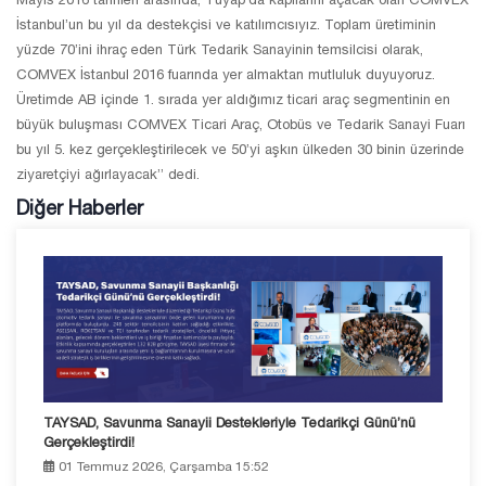
İstanbul’un bu yıl da destekçisi ve katılımcısıyız. Toplam üretiminin
yüzde 70’ini ihraç eden Türk Tedarik Sanayinin temsilcisi olarak,
COMVEX İstanbul 2016 fuarında yer almaktan mutluluk duyuyoruz.
Üretimde AB içinde 1. sırada yer aldığımız ticari araç segmentinin en
büyük buluşması COMVEX Ticari Araç, Otobüs ve Tedarik Sanayi Fuarı
bu yıl 5. kez gerçekleştirilecek ve 50’yi aşkın ülkeden 30 binin üzerinde
ziyaretçiyi ağırlayacak” dedi.
Diğer Haberler
TAYSAD, Savunma Sanayii Destekleriyle Tedarikçi Günü’nü
Gerçekleştirdi!
01 Temmuz 2026, Çarşamba 15:52