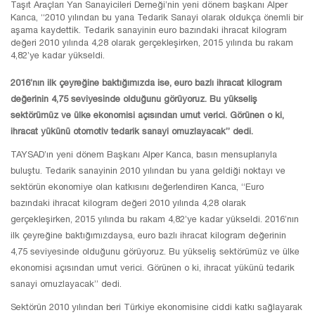
Taşıt Araçları Yan Sanayicileri Derneği’nin yeni dönem başkanı Alper
Kanca, “2010 yılından bu yana Tedarik Sanayi olarak oldukça önemli bir
aşama kaydettik. Tedarik sanayinin euro bazındaki ihracat kilogram
değeri 2010 yılında 4,28 olarak gerçekleşirken, 2015 yılında bu rakam
4,82’ye kadar yükseldi.
2016’nın ilk çeyreğine baktığımızda ise, euro bazlı ihracat kilogram
değerinin 4,75 seviyesinde olduğunu görüyoruz. Bu yükseliş
sektörümüz ve ülke ekonomisi açısından umut verici. Görünen o ki,
ihracat yükünü otomotiv tedarik sanayi omuzlayacak” dedi.
TAYSAD’ın yeni dönem Başkanı Alper Kanca, basın mensuplarıyla
buluştu. Tedarik sanayinin 2010 yılından bu yana geldiği noktayı ve
sektörün ekonomiye olan katkısını değerlendiren Kanca, “Euro
bazındaki ihracat kilogram değeri 2010 yılında 4,28 olarak
gerçekleşirken, 2015 yılında bu rakam 4,82’ye kadar yükseldi. 2016’nın
ilk çeyreğine baktığımızdaysa, euro bazlı ihracat kilogram değerinin
4,75 seviyesinde olduğunu görüyoruz. Bu yükseliş sektörümüz ve ülke
ekonomisi açısından umut verici. Görünen o ki, ihracat yükünü tedarik
sanayi omuzlayacak” dedi.
Sektörün 2010 yılından beri Türkiye ekonomisine ciddi katkı sağlayarak