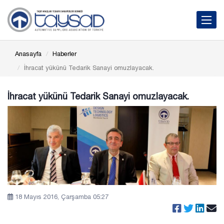
Toggle 
Anasayfa
Haberler
İhracat yükünü Tedarik Sanayi omuzlayacak.
İhracat yükünü Tedarik Sanayi omuzlayacak.
18 Mayıs 2016, Çarşamba 05:27