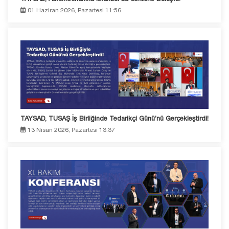
01 Haziran 2026, Pazartesi 11:56
TAYSAD, TUSAŞ İş Birliğinde Tedarikçi Günü’nü Gerçekleştirdi!
13 Nisan 2026, Pazartesi 13:37