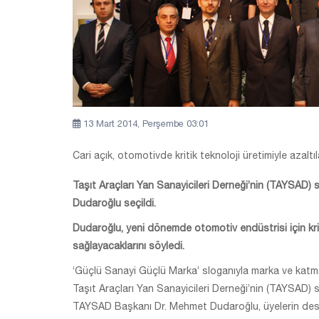
13 Mart 2014, Perşembe 03:01
Cari açık, otomotivde kritik teknoloji üretimiyle azaltı
Taşıt Araçları Yan Sanayicileri Derneği’nin (TAYSAD)
Dudaroğlu seçildi.
Dudaroğlu, yeni dönemde otomotiv endüstrisi için krit
sağlayacaklarını söyledi.
‘Güçlü Sanayi Güçlü Marka’ sloganıyla marka ve katm
Taşıt Araçları Yan Sanayicileri Derneği’nin (TAYSAD) 
TAYSAD Başkanı Dr. Mehmet Dudaroğlu, üyelerin dest