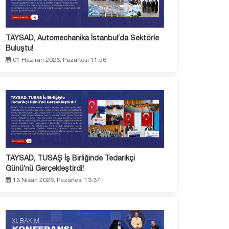
TAYSAD, Automechanika İstanbul’da Sektörle
Buluştu!
01 Haziran 2026, Pazartesi 11:56
TAYSAD, TUSAŞ İş Birliğinde Tedarikçi
Günü’nü Gerçekleştirdi!
13 Nisan 2026, Pazartesi 13:37