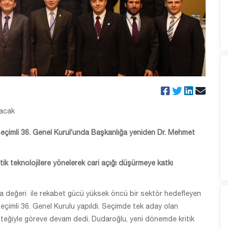
lacak
 seçimli 36. Genel Kurul’unda Başkanlığa yeniden Dr. Mehmet
ik teknolojilere yönelerek cari açığı düşürmeye katkı
a değeri ile rekabet gücü yüksek öncü bir sektör hedefleyen
seçimli 36. Genel Kurulu yapıldı. Seçimde tek aday olan
eğiyle göreve devam dedi. Dudaroğlu, yeni dönemde kritik