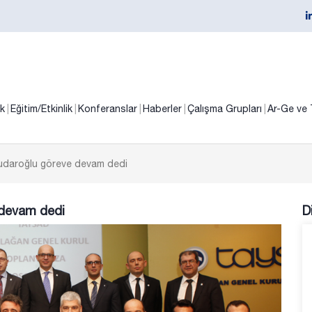
ik
Eğitim/Etkinlik
Konferanslar
Haberler
Çalışma Grupları
Ar-Ge ve 
udaroğlu göreve devam dedi
 devam dedi
D