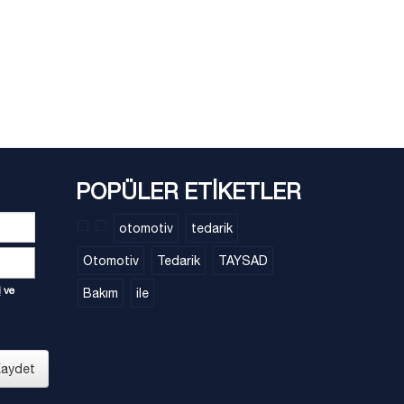
POPÜLER ETİKETLER
otomotiv
tedarik
Otomotiv
Tedarik
TAYSAD
i
ve
Bakım
ile
aydet