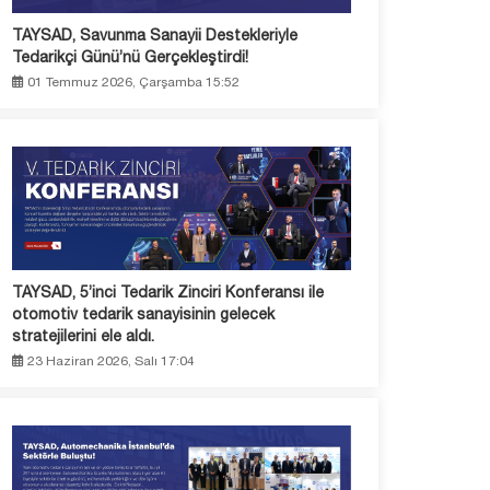
TAYSAD, Savunma Sanayii Destekleriyle
Tedarikçi Günü’nü Gerçekleştirdi!
01 Temmuz 2026, Çarşamba 15:52
TAYSAD, 5’inci Tedarik Zinciri Konferansı ile
otomotiv tedarik sanayisinin gelecek
stratejilerini ele aldı.
23 Haziran 2026, Salı 17:04