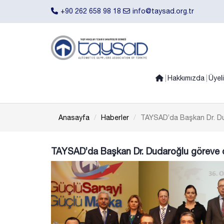
+90 262 658 98 18
info@taysad.org.tr
Hakkımızda
Üyel
Anasayfa
Haberler
TAYSAD’da Başkan Dr. D
TAYSAD’da Başkan Dr. Dudaroğlu göreve