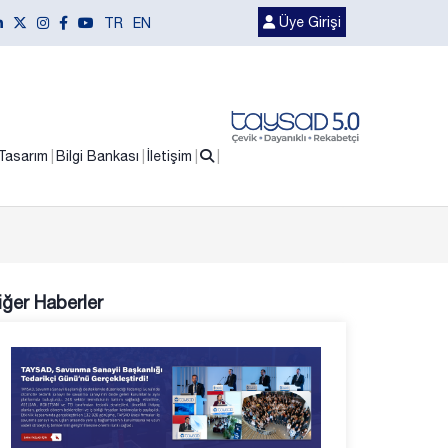
Üye Girişi
TR
EN
Tasarım
Bilgi Bankası
İletişim
iğer Haberler