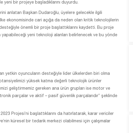
e yeni bir projeye başladıklarını duyurdu.
ni anlatan Başkan Dudaroğlu, üyelere gelecekle ilgili
ke ekonomisinde cari açığa da neden olan kritik teknolojilerin
esteğiyle önemli bir proje başlattıklarını kaydetti. Bu proje
yapabileceği yeni teknoloji alanları belirlenecek ve bu yönde
 yetkin oyuncuların desteğiyle lider ülkelerden biri olma
tansiyelimizi yüksek katma değerli teknolojik ürünler
mizi geliştirmemiz gereken ana ürün grupları ise motor ve
tronik parçalar ve aktif – pasif güvenlik parçalarıdır” şeklinde
3 Projesi’ni başlattıklarını da hatırlatarak, karar vericiler
iye’nin küresel bir tedarik merkezi olabilmesi için çalışmalar