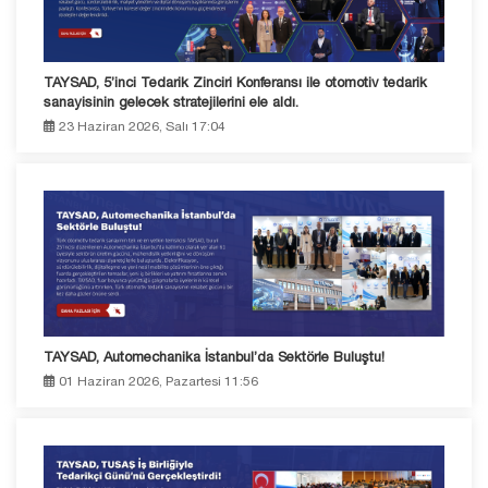
TAYSAD, 5’inci Tedarik Zinciri Konferansı ile otomotiv tedarik
sanayisinin gelecek stratejilerini ele aldı.
23 Haziran 2026, Salı 17:04
TAYSAD, Automechanika İstanbul’da Sektörle Buluştu!
01 Haziran 2026, Pazartesi 11:56