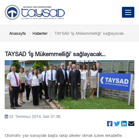
Toggle 
Anasayfa
Haberler
TAYSAD ‘İş Mükemmelliği’ sağlayacak...
TAYSAD ‘İş Mükemmelliği’ sağlayacak...
22 Temmuz 2014, Salı 01:36
Otomotiv yan sanayide başta rakip ülkeler olmak üzere rekabette