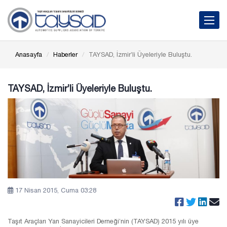
Toggle 
Anasayfa
Haberler
TAYSAD, İzmir’li Üyeleriyle Buluştu.
TAYSAD, İzmir’li Üyeleriyle Buluştu.
17 Nisan 2015, Cuma 03:28
Taşıt Araçları Yan Sanayicileri Derneği’nin (TAYSAD) 2015 yılı üye