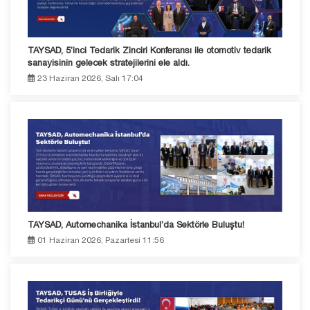
TAYSAD, 5’inci Tedarik Zinciri Konferansı ile otomotiv tedarik
sanayisinin gelecek stratejilerini ele aldı.
23 Haziran 2026, Salı 17:04
TAYSAD, Automechanika İstanbul’da Sektörle Buluştu!
01 Haziran 2026, Pazartesi 11:56