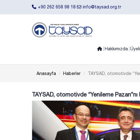
+90 262 658 98 18
info@taysad.org.tr
Hakkımızda
Üyel
Anasayfa
Haberler
TAYSAD, otomotivde “Yeni
TAYSAD, otomotivde “Yenileme Pazarı”nı 