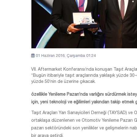
01 Haziran 2016, Çarşamba 01:24
VII. Aftermarket Konferansı’nda konuşan Taşıt Araçla
“Bugün itibariyle taşıt araçlarında yaklaşık yüzde 30
yüzde 50’nin de üzerine çıkacak.
özellikle Yenileme Pazarı’nda varlığını sürdürmek istey
için, yeni teknoloji ve eğilimleri yakından takip etmek 
Taşıt Araçları Yan Sanayicileri Derneği (TAYSAD) ve Ot
ortaklaşa düzenlenen ve Otomotiv Yenileme Pazarı G
pazarı sektöründeki son yenilikler ve gelişmelerin na
bir araya getirdi.