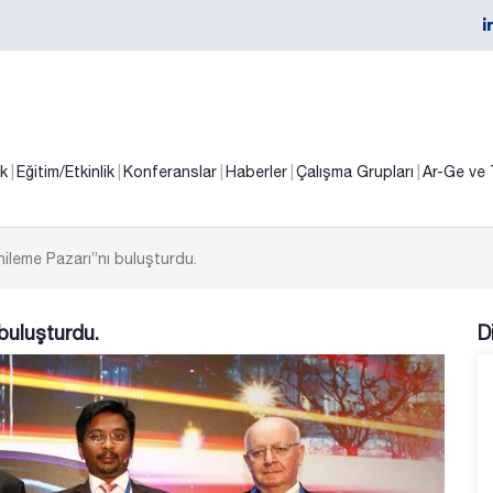
ik
Eğitim/Etkinlik
Konferanslar
Haberler
Çalışma Grupları
Ar-Ge ve 
leme Pazarı”nı buluşturdu.
buluşturdu.
D