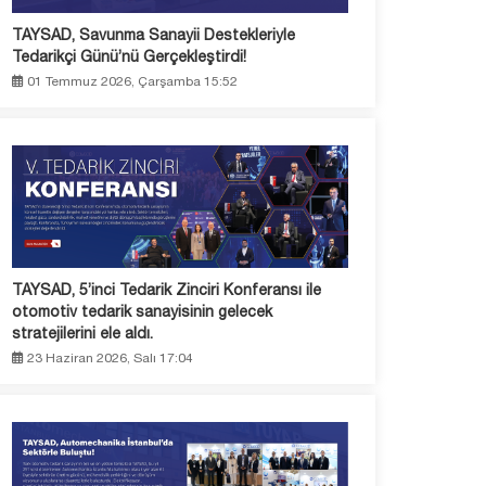
TAYSAD, Savunma Sanayii Destekleriyle
Tedarikçi Günü’nü Gerçekleştirdi!
01 Temmuz 2026, Çarşamba 15:52
TAYSAD, 5’inci Tedarik Zinciri Konferansı ile
otomotiv tedarik sanayisinin gelecek
stratejilerini ele aldı.
23 Haziran 2026, Salı 17:04