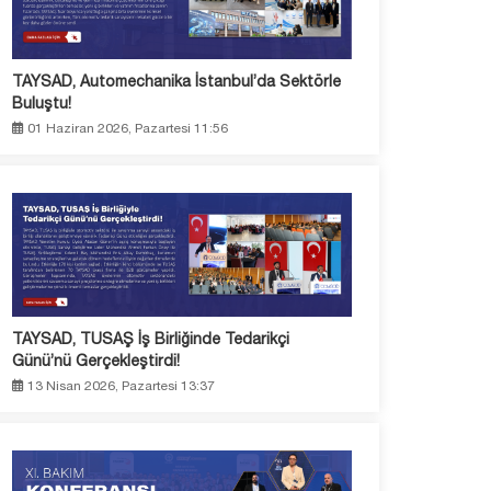
TAYSAD, Automechanika İstanbul’da Sektörle
Buluştu!
01 Haziran 2026, Pazartesi 11:56
TAYSAD, TUSAŞ İş Birliğinde Tedarikçi
Günü’nü Gerçekleştirdi!
13 Nisan 2026, Pazartesi 13:37