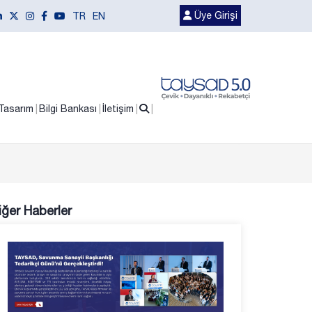
Üye Girişi
TR
EN
Tasarım
Bilgi Bankası
İletişim
iğer Haberler