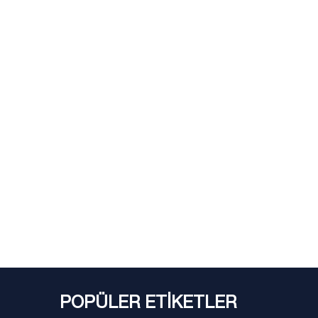
POPÜLER ETİKETLER