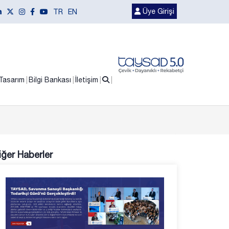
Üye Girişi
TR
EN
Tasarım
Bilgi Bankası
İletişim
iğer Haberler