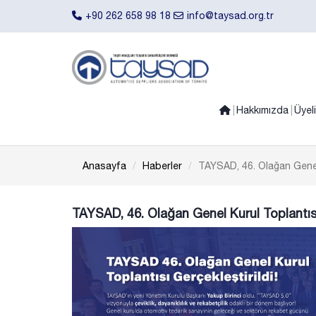
+90 262 658 98 18
info@taysad.org.tr
Hakkımızda
Üyel
Anasayfa
Haberler
TAYSAD, 46. Olağan Genel
TAYSAD, 46. Olağan Genel Kurul Toplantıs