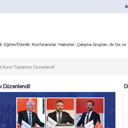
ik
Eğitim/Etkinlik
Konferanslar
Haberler
Çalışma Grupları
Ar-Ge ve 
 Kurul Toplantısı Düzenlendi!
ı Düzenlendi!
D