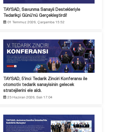
TAYSAD, Savunma Sanayii Destekleriyle
Tedarikçi Günü’nü Gerçekleştirdi!
01 Temmuz 2026, Çarşamba 15:52
TAYSAD, 5’inci Tedarik Zinciri Konferansı ile
otomotiv tedarik sanayisinin gelecek
stratejilerini ele aldı.
23 Haziran 2026, Salı 17:04