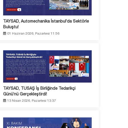
TAYSAD, Automechanika İstanbul’da Sektörle
Buluştu!
01 Haziran 2026, Pazartesi 11:56
TAYSAD, TUSAŞ İş Birliğinde Tedarikçi
Günü’nü Gerçekleştirdi!
13 Nisan 2026, Pazartesi 13:37