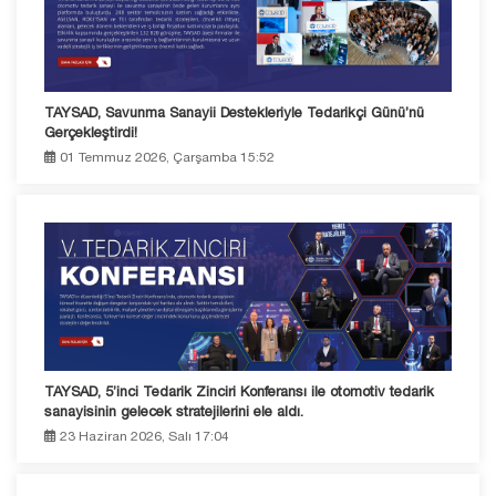
TAYSAD, Savunma Sanayii Destekleriyle Tedarikçi Günü’nü
Gerçekleştirdi!
01 Temmuz 2026, Çarşamba 15:52
TAYSAD, 5’inci Tedarik Zinciri Konferansı ile otomotiv tedarik
sanayisinin gelecek stratejilerini ele aldı.
23 Haziran 2026, Salı 17:04