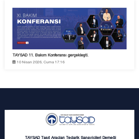
TAYSAD 11. Bakım Konferansı gerçekleşti.
10 Nisan 2026, Cuma 17:16
TAYSAD Taşıt Araçları Tedarik Sanayicileri Derneği