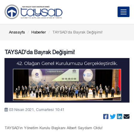
Toggle 
Anasayfa
Haberler
TAYSAD’da Bayrak Değişimi!
TAYSAD’da Bayrak Değişimi!
03 Nisan 2021, Cumartesi 10:41
TAYSAD’ın Yönetim Kurulu Başkanı Albert Saydam Oldu!