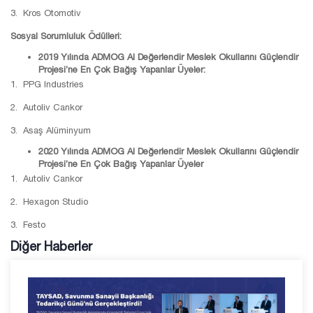
3. Kros Otomotiv
Sosyal Sorumluluk Ödülleri:
2019 Yılında ADMOG Al Değerlendir Meslek Okullarını Güçlendir
Projesi’ne En Çok Bağış Yapanlar Üyeler:
1. PPG Industries
2. Autoliv Cankor
3. Asaş Alüminyum
2020 Yılında ADMOG Al Değerlendir Meslek Okullarını Güçlendir
Projesi’ne En Çok Bağış Yapanlar Üyeler
1. Autoliv Cankor
2. Hexagon Studio
3. Festo
Diğer Haberler