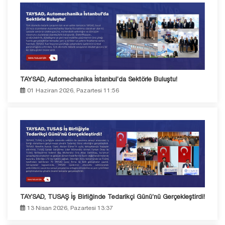
TAYSAD, Automechanika İstanbul’da Sektörle Buluştu!
01 Haziran 2026, Pazartesi 11:56
TAYSAD, TUSAŞ İş Birliğinde Tedarikçi Günü’nü Gerçekleştirdi!
13 Nisan 2026, Pazartesi 13:37