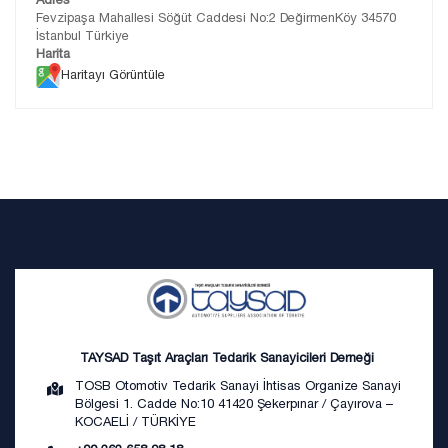
Fevzipaşa Mahallesi Söğüt Caddesi No:2 DeğirmenKöy 34570
İstanbul Türkiye
Harita
Haritayı Görüntüle
TAYSAD Taşıt Araçları Tedarik Sanayicileri Derneği
TOSB Otomotiv Tedarik Sanayi İhtisas Organize Sanayi
Bölgesi 1. Cadde No:10 41420 Şekerpınar / Çayırova –
KOCAELİ / TÜRKİYE