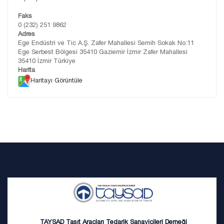
Faks
0 (232) 251 9862
Adres
Ege Endüstri ve Tic A.Ş. Zafer Mahallesi Semih Sokak No:11
Ege Serbest Bölgesi 35410 Gaziemir İzmir Zafer Mahallesi
35410 İzmir Türkiye
Harita
Haritayı Görüntüle
TAYSAD Taşıt Araçları Tedarik Sanayicileri Derneği