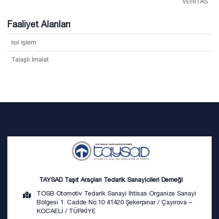
VERİTAS
Faaliyet Alanları
Isıl işlem
Talaşlı İmalat
TAYSAD Taşıt Araçları Tedarik Sanayicileri Derneği
TOSB Otomotiv Tedarik Sanayi İhtisas Organize Sanayi
Bölgesi 1. Cadde No:10 41420 Şekerpınar / Çayırova –
KOCAELİ / TÜRKİYE