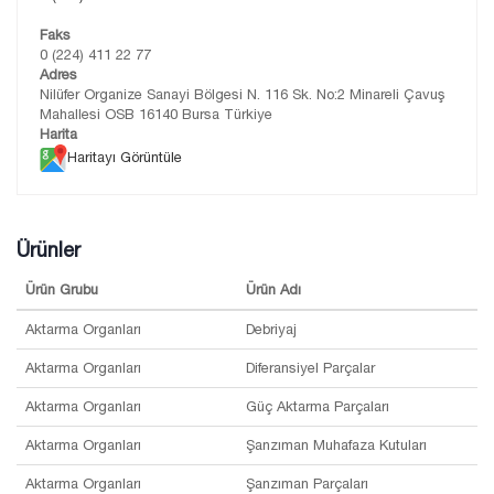
Faks
0 (224) 411 22 77
Adres
Nilüfer Organize Sanayi Bölgesi N. 116 Sk. No:2 Minareli Çavuş
Mahallesi OSB 16140 Bursa Türkiye
Harita
Haritayı Görüntüle
Ürünler
Ürün Grubu
Ürün Adı
Aktarma Organları
Debriyaj
Aktarma Organları
Diferansiyel Parçalar
Aktarma Organları
Güç Aktarma Parçaları
Aktarma Organları
Şanzıman Muhafaza Kutuları
Aktarma Organları
Şanzıman Parçaları