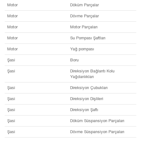
Motor
Döküm Parçalar
Motor
Dövme Parçalar
Motor
Motor Parçaları
Motor
Su Pompası Şaftları
Motor
Yağ pompası
Şasi
Boru
Şasi
Direksiyon Bağlantı Kolu
Yağdanlıkları
Şasi
Direksiyon Çubukları
Şasi
Direksiyon Dişlileri
Şasi
Direksiyon Şaftı
Şasi
Döküm Süspansiyon Parçaları
Şasi
Dövme Süspansiyon Parçaları