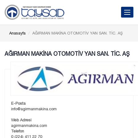
Toggle 
Anasayfa
AĞIRMAN MAKİNA OTOMOTİV YAN SAN. TİC. AŞ
AĞIRMAN MAKİNA OTOMOTİV YAN SAN. TİC. AŞ
E-Posta
info@agirmanmakina.com
Web Adresi
agirmanmakina.com
Telefon
0 (224) 411 22 70