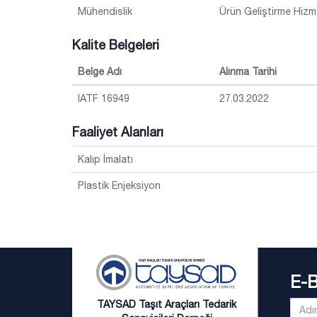
Mühendislik
Ürün Geliştirme Hizme
Kalite Belgeleri
Belge Adı
Alınma Tarihi
IATF 16949
27.03.2022
Faaliyet Alanları
Kalıp İmalatı
Plastik Enjeksiyon
E-
TAYSAD Taşıt Araçları Tedarik