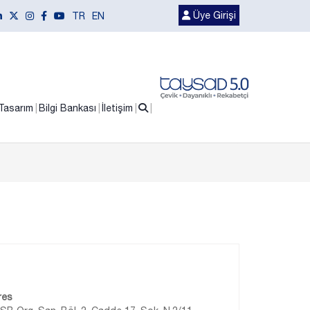
Üye Girişi
TR
EN
Tasarım
Bilgi Bankası
İletişim
res