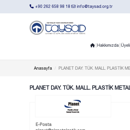
+90 262 658 98 18
info@taysad.org.tr
Hakkımızda
Üyel
Anasayfa
PLANET DAY. TÜK. MALL. PLASTİK MET
PLANET DAY. TÜK. MALL. PLASTİK METAL 
E-Posta