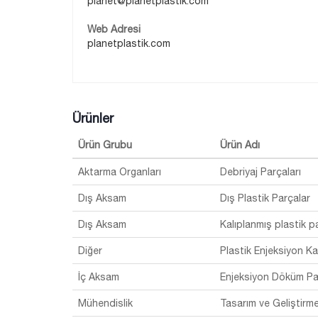
planet@planetplastik.com
Web Adresi
planetplastik.com
Ürünler
Ürün Grubu
Ürün Adı
Aktarma Organları
Debriyaj Parçaları
Dış Aksam
Dış Plastik Parçalar
Dış Aksam
Kalıplanmış plastik p
Diğer
Plastik Enjeksiyon Ka
İç Aksam
Enjeksiyon Döküm Par
Mühendislik
Tasarım ve Geliştirm