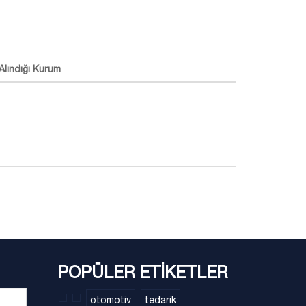
Alındığı Kurum
POPÜLER ETİKETLER
otomotiv
tedarik