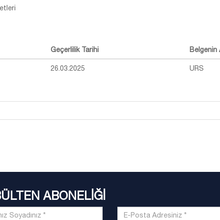
tleri
Geçerlilik Tarihi
Belgenin 
26.03.2025
URS
BÜLTEN ABONELİĞİ