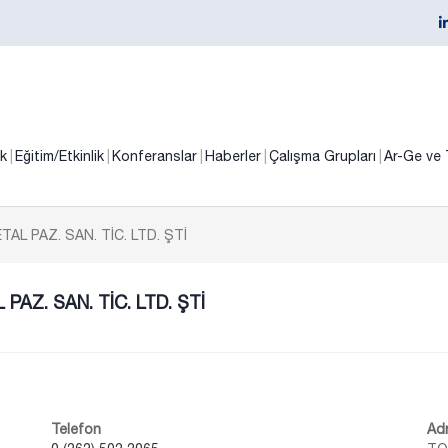
ik
Eğitim/Etkinlik
Konferanslar
Haberler
Çalışma Grupları
Ar-Ge ve 
AL PAZ. SAN. TİC. LTD. ŞTİ
PAZ. SAN. TİC. LTD. ŞTİ
Telefon
Ad