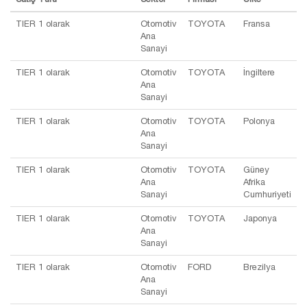
TIER 1 olarak
Otomotiv
TOYOTA
Fransa
Ana
Sanayi
TIER 1 olarak
Otomotiv
TOYOTA
İngiltere
Ana
Sanayi
TIER 1 olarak
Otomotiv
TOYOTA
Polonya
Ana
Sanayi
TIER 1 olarak
Otomotiv
TOYOTA
Güney
Ana
Afrika
Sanayi
Cumhuriyeti
TIER 1 olarak
Otomotiv
TOYOTA
Japonya
Ana
Sanayi
TIER 1 olarak
Otomotiv
FORD
Brezilya
Ana
Sanayi