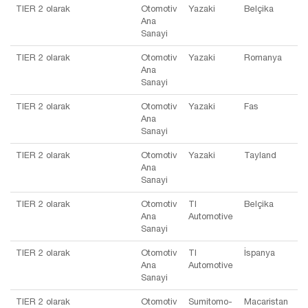
TIER 2 olarak
Otomotiv
Yazaki
Belçika
Ana
Sanayi
TIER 2 olarak
Otomotiv
Yazaki
Romanya
Ana
Sanayi
TIER 2 olarak
Otomotiv
Yazaki
Fas
Ana
Sanayi
TIER 2 olarak
Otomotiv
Yazaki
Tayland
Ana
Sanayi
TIER 2 olarak
Otomotiv
TI
Belçika
Ana
Automotive
Sanayi
TIER 2 olarak
Otomotiv
TI
İspanya
Ana
Automotive
Sanayi
TIER 2 olarak
Otomotiv
Sumitomo-
Macaristan