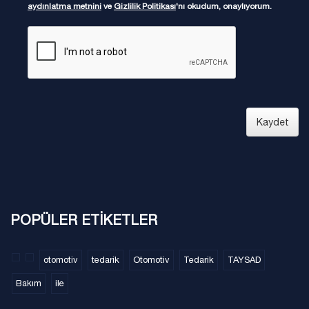
aydınlatma metnini
ve
Gizlilik Politikası
'nı okudum, onaylıyorum.
Kaydet
POPÜLER ETİKETLER
otomotiv
tedarik
Otomotiv
Tedarik
TAYSAD
Bakım
ile