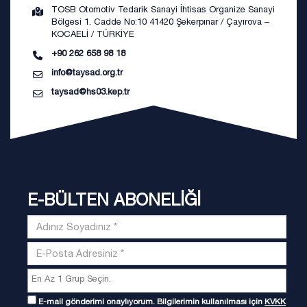
TOSB Otomotiv Tedarik Sanayi İhtisas Organize Sanayi
Bölgesi 1. Cadde No:10 41420 Şekerpınar / Çayırova –
KOCAELİ / TÜRKİYE
+90 262 658 98 18
info@taysad.org.tr
taysad@hs03.kep.tr
E-BÜLTEN ABONELİĞİ
E-mail gönderimi onaylıyorum. Bilgilerimin kullanılması için
KVKK