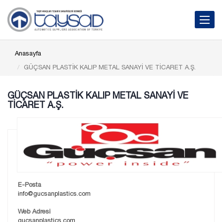
Toggle 
Anasayfa
GÜÇSAN PLASTİK KALIP METAL SANAYİ VE TİCARET A.Ş.
GÜÇSAN PLASTİK KALIP METAL SANAYİ VE
TİCARET A.Ş.
E-Posta
info@gucsanplastics.com
Web Adresi
gucsanplastics.com