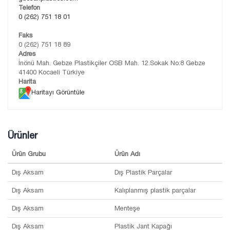
Telefon
0 (262) 751 18 01
Faks
0 (262) 751 18 89
Adres
İnönü Mah. Gebze Plastikçiler OSB Mah. 12.Sokak No:8 Gebze
41400 Kocaeli Türkiye
Harita
Haritayı Görüntüle
Ürünler
Ürün Grubu
Ürün Adı
Dış Aksam
Dış Plastik Parçalar
Dış Aksam
Kalıplanmış plastik parçalar
Dış Aksam
Menteşe
Dış Aksam
Plastik Jant Kapağı