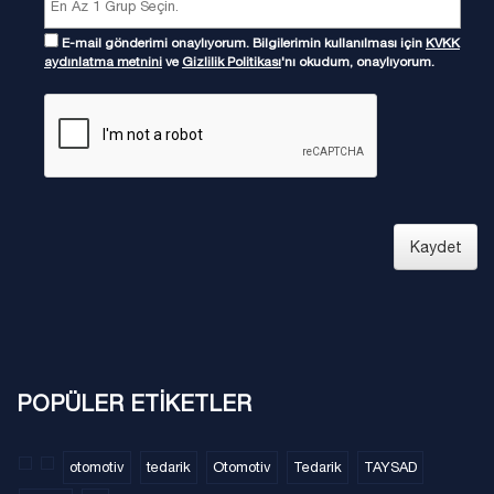
E-mail gönderimi onaylıyorum. Bilgilerimin kullanılması için
KVKK
aydınlatma metnini
ve
Gizlilik Politikası
'nı okudum, onaylıyorum.
Kaydet
POPÜLER ETİKETLER
otomotiv
tedarik
Otomotiv
Tedarik
TAYSAD