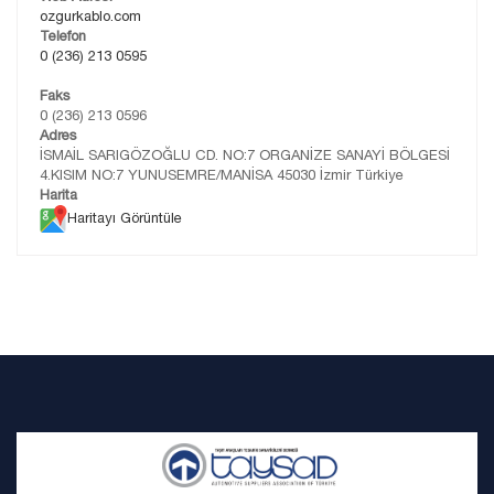
ozgurkablo.com
Telefon
0 (236) 213 0595
Faks
0 (236) 213 0596
Adres
İSMAİL SARIGÖZOĞLU CD. NO:7 ORGANİZE SANAYİ BÖLGESİ
4.KISIM NO:7 YUNUSEMRE/MANİSA 45030 İzmir Türkiye
Harita
Haritayı Görüntüle