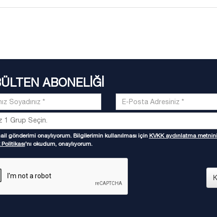
BÜLTEN ABONELİĞİ
il gönderimi onaylıyorum. Bilgilerimin kullanılması için
KVKK aydınlatma metnin
 Politikası
'nı okudum, onaylıyorum.
K