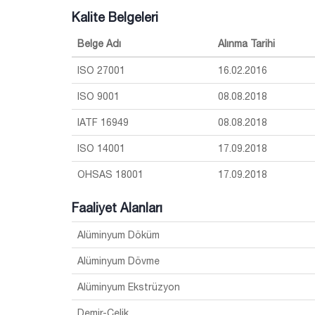
Kalite Belgeleri
Belge Adı
Alınma Tarihi
ISO 27001
16.02.2016
ISO 9001
08.08.2018
IATF 16949
08.08.2018
ISO 14001
17.09.2018
OHSAS 18001
17.09.2018
Faaliyet Alanları
Alüminyum Döküm
Alüminyum Dövme
Alüminyum Ekstrüzyon
Demir-Çelik