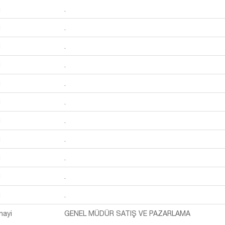
i
.
i
.
i
.
i
.
i
.
i
.
i
.
i
.
i
.
i
.
i
.
nayi
GENEL MÜDÜR SATIŞ VE PAZARLAMA