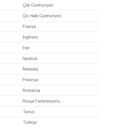
Çek Cumhuriyeti
Çin Halk Cumhuriyeti
Fransa
İngiltere
İran
İspanya
Meksika
Polonya
Romanya
Rusya Federasyonu
Tunus
Türkiye