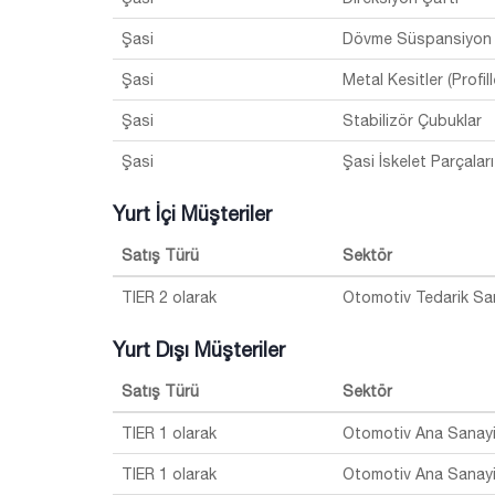
Şasi
Dövme Süspansiyon P
Şasi
Metal Kesitler (Profill
Şasi
Stabilizör Çubuklar
Şasi
Şasi İskelet Parçaları
Yurt İçi Müşteriler
Satış Türü
Sektör
TIER 2 olarak
Otomotiv Tedarik Sa
Yurt Dışı Müşteriler
Satış Türü
Sektör
TIER 1 olarak
Otomotiv Ana Sanay
TIER 1 olarak
Otomotiv Ana Sanay