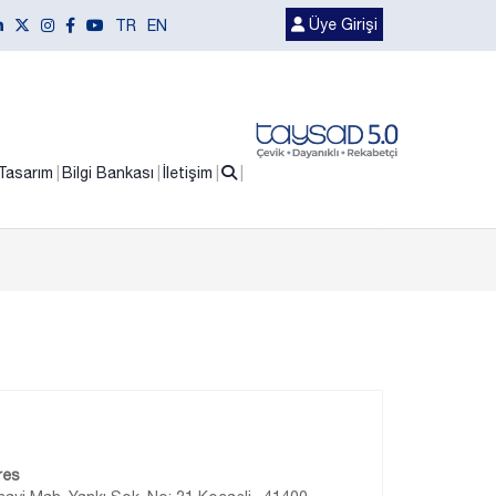
Üye Girişi
TR
EN
Tasarım
Bilgi Bankası
İletişim
res