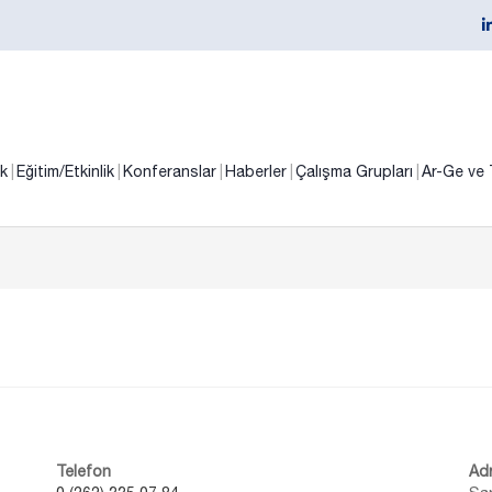
ik
Eğitim/Etkinlik
Konferanslar
Haberler
Çalışma Grupları
Ar-Ge ve 
Telefon
Ad