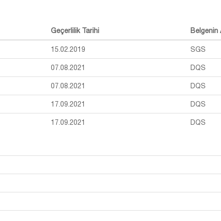
Geçerlilik Tarihi
Belgenin 
15.02.2019
SGS
07.08.2021
DQS
07.08.2021
DQS
17.09.2021
DQS
17.09.2021
DQS