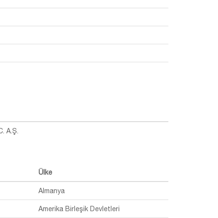
. A.Ş.
Ülke
Almanya
Amerika Birleşik Devletleri