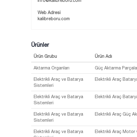
info@kalibreboru.com
Web Adresi
kalibreboru.com
Ürünler
Ürün Grubu
Ürün Adı
Aktarma Organları
Güç Aktarma Parçala
Elektrikli Araç ve Batarya
Elektrikli Araç Batar
Sistemleri
Elektrikli Araç ve Batarya
Elektrikli Araç Bataryas
Sistemleri
Elektrikli Araç ve Batarya
Elektrikli Araç Güç A
Sistemleri
Elektrikli Araç ve Batarya
Elektrikli Araç Moto