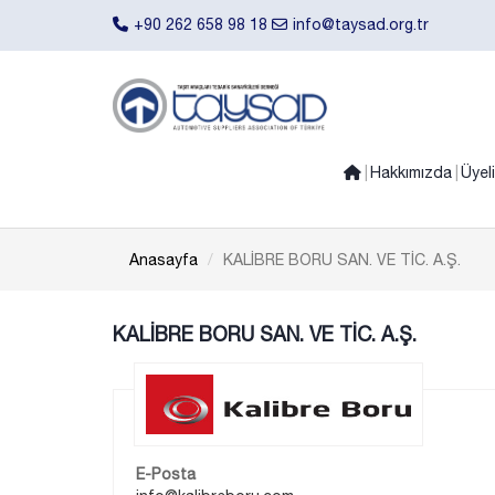
+90 262 658 98 18
info@taysad.org.tr
Hakkımızda
Üyel
Anasayfa
KALİBRE BORU SAN. VE TİC. A.Ş.
KALİBRE BORU SAN. VE TİC. A.Ş.
E-Posta