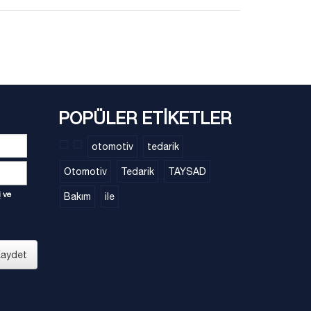
POPÜLER ETİKETLER
otomotiv
tedarik
Otomotiv
Tedarik
TAYSAD
i
ve
Bakım
ile
aydet