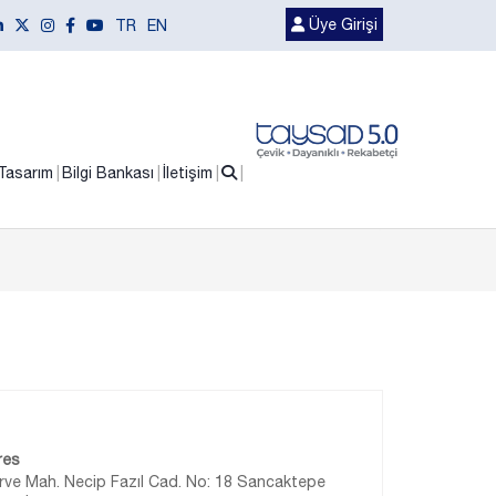
Üye Girişi
TR
EN
Tasarım
Bilgi Bankası
İletişim
res
ve Mah. Necip Fazıl Cad. No: 18 Sancaktepe