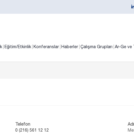
ik
Eğitim/Etkinlik
Konferanslar
Haberler
Çalışma Grupları
Ar-Ge ve 
Telefon
Ad
0 (216) 561 12 12
Mer