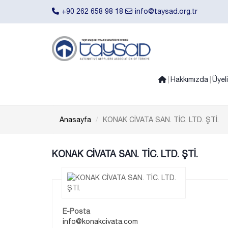
+90 262 658 98 18
info@taysad.org.tr
Hakkımızda
Üyel
Anasayfa
KONAK CİVATA SAN. TİC. LTD. ŞTİ.
KONAK CİVATA SAN. TİC. LTD. ŞTİ.
E-Posta
info@konakcivata.com