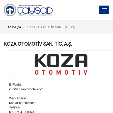
Toggle 
Anasayfa
KOZA OTOMOTİV SAN. TİC. A.Ş.
KOZA OTOMOTİV SAN. TİC. A.Ş.
E-Posta
info@kozaotomotiv.com
Web Adresi
kozaotomotiv.com
Telefon
0 (216) 410 1050