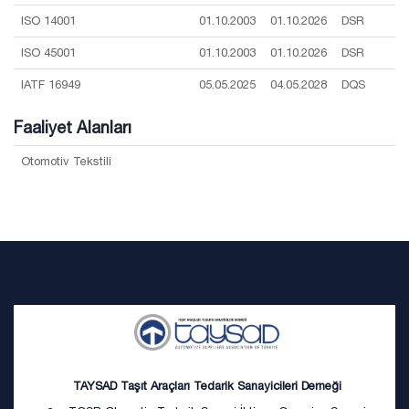
ISO 14001
01.10.2003
01.10.2026
DSR
ISO 45001
01.10.2003
01.10.2026
DSR
IATF 16949
05.05.2025
04.05.2028
DQS
Faaliyet Alanları
Otomotiv Tekstili
TAYSAD Taşıt Araçları Tedarik Sanayicileri Derneği