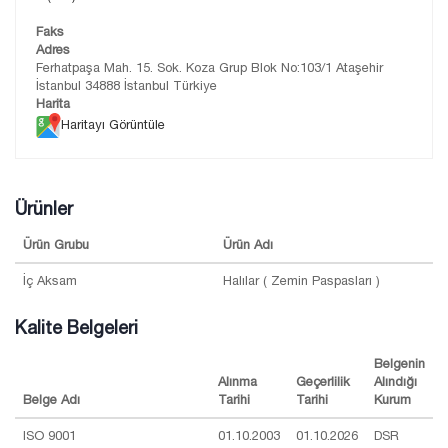
Faks
Adres
Ferhatpaşa Mah. 15. Sok. Koza Grup Blok No:103/1 Ataşehir
İstanbul 34888 İstanbul Türkiye
Harita
Haritayı Görüntüle
Ürünler
Ürün Grubu
Ürün Adı
İç Aksam
Halılar ( Zemin Paspasları )
Kalite Belgeleri
Belgenin
Alınma
Geçerlilik
Alındığı
Belge Adı
Tarihi
Tarihi
Kurum
ISO 9001
01.10.2003
01.10.2026
DSR