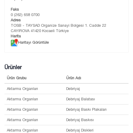
Faks
0 (262) 658 0700
Adres
TOSB - TAYSAD Organize Sanayi Bolgesi 1. Cadde 22
CAYIROVA 41420 Kocaeli Türkiye
Harita
Haritayı Görüntüle
Ürünler
Ürün Grubu
Ürün Adı
Aktarma Organları
Debriyaj
Aktarma Organları
Debriyaj Balatası
Aktarma Organları
Debriyaj Baskı Plakaları
Aktarma Organları
Debriyaj Baskısı
Aktarma Organları
Debriyaj Diskleri