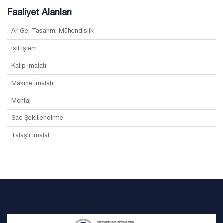
Faaliyet Alanları
Ar-Ge, Tasarım, Mühendislik
Isıl işlem
Kalıp İmalatı
Makine İmalatı
Montaj
Sac Şekillendirme
Talaşlı İmalat