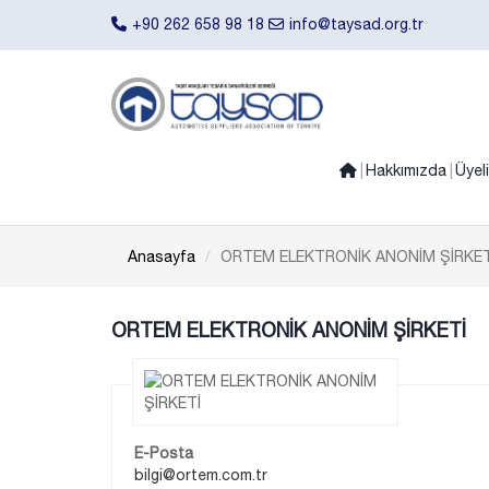
+90 262 658 98 18
info@taysad.org.tr
Hakkımızda
Üyel
Anasayfa
ORTEM ELEKTRONİK ANONİM ŞİRKET
ORTEM ELEKTRONİK ANONİM ŞİRKETİ
E-Posta
bilgi@ortem.com.tr