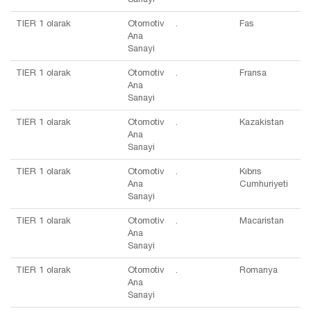
TIER 1 olarak
Otomotiv
.
Fas
Ana
Sanayi
TIER 1 olarak
Otomotiv
.
Fransa
Ana
Sanayi
TIER 1 olarak
Otomotiv
.
Kazakistan
Ana
Sanayi
TIER 1 olarak
Otomotiv
.
Kıbrıs
Ana
Cumhuriyeti
Sanayi
TIER 1 olarak
Otomotiv
.
Macaristan
Ana
Sanayi
TIER 1 olarak
Otomotiv
.
Romanya
Ana
Sanayi