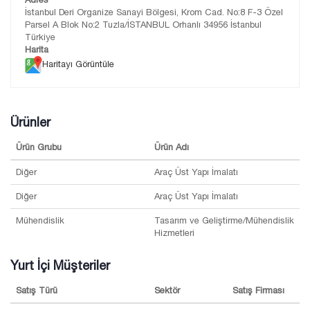
İstanbul Deri Organize Sanayi Bölgesi, Krom Cad. No:8 F-3 Özel
Parsel A Blok No:2 Tuzla/İSTANBUL Orhanlı 34956 İstanbul
Türkiye
Harita
Haritayı Görüntüle
Ürünler
Ürün Grubu
Ürün Adı
Diğer
Araç Üst Yapı İmalatı
Diğer
Araç Üst Yapı İmalatı
Mühendislik
Tasarım ve Geliştirme/Mühendislik
Hizmetleri
Yurt İçi Müşteriler
Satış Türü
Sektör
Satış Firması