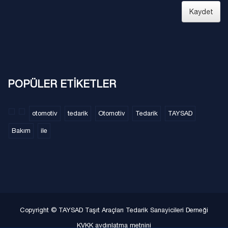
Kaydet
POPÜLER ETİKETLER
otomotiv
tedarik
Otomotiv
Tedarik
TAYSAD
Bakım
ile
Copyright © TAYSAD Taşıt Araçları Tedarik Sanayicileri Derneği
KVKK aydınlatma metnini