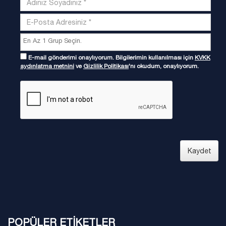
E-mail gönderimi onaylıyorum. Bilgilerimin kullanılması için
KVKK
aydınlatma metnini
ve
Gizlilik Politikası
'nı okudum, onaylıyorum.
Kaydet
POPÜLER ETİKETLER