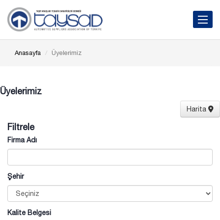
Toggle 
Anasayfa
Üyelerimiz
Üyelerimiz
Harita
Filtrele
Firma Adı
Şehir
Kalite Belgesi