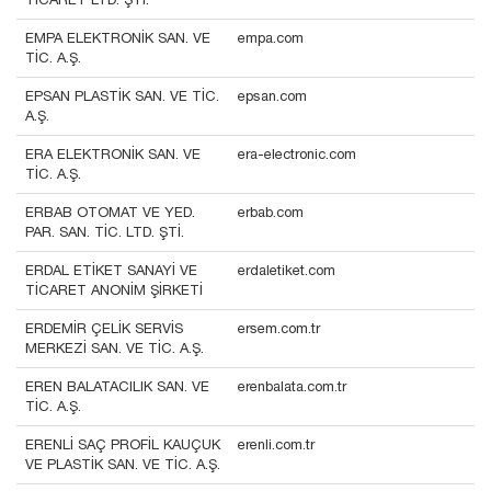
EMPA ELEKTRONİK SAN. VE
empa.com
TİC. A.Ş.
EPSAN PLASTİK SAN. VE TİC.
epsan.com
A.Ş.
ERA ELEKTRONİK SAN. VE
era-electronic.com
TİC. A.Ş.
ERBAB OTOMAT VE YED.
erbab.com
PAR. SAN. TİC. LTD. ŞTİ.
ERDAL ETİKET SANAYİ VE
erdaletiket.com
TİCARET ANONİM ŞİRKETİ
ERDEMİR ÇELİK SERVİS
ersem.com.tr
MERKEZİ SAN. VE TİC. A.Ş.
EREN BALATACILIK SAN. VE
erenbalata.com.tr
TİC. A.Ş.
ERENLİ SAÇ PROFİL KAUÇUK
erenli.com.tr
VE PLASTİK SAN. VE TİC. A.Ş.