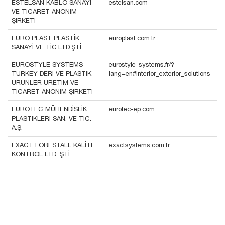
ESTELSAN KABLO SANAYİ
estelsan.com
VE TİCARET ANONİM
ŞİRKETİ
EURO PLAST PLASTİK
europlast.com.tr
SANAYİ VE TİC.LTD.ŞTİ.
EUROSTYLE SYSTEMS
eurostyle-systems.fr/?
TURKEY DERİ VE PLASTİK
lang=en#interior_exterior_solutions
ÜRÜNLER ÜRETİM VE
TİCARET ANONİM ŞİRKETİ
EUROTEC MÜHENDİSLİK
eurotec-ep.com
PLASTİKLERİ SAN. VE TİC.
A.Ş.
EXACT FORESTALL KALİTE
exactsystems.com.tr
KONTROL LTD. ŞTİ.