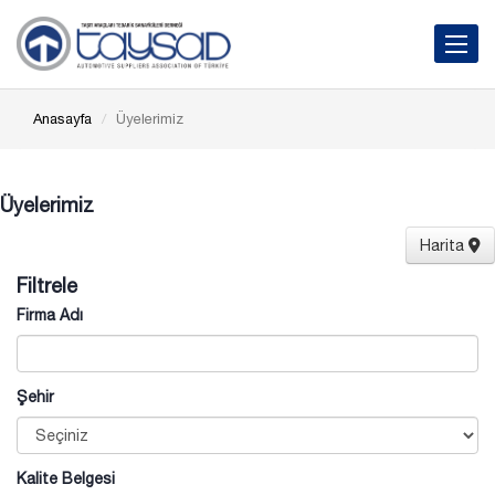
Toggle 
Anasayfa
Üyelerimiz
Üyelerimiz
Harita
Filtrele
Firma Adı
Şehir
Kalite Belgesi